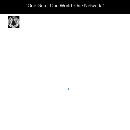
"One Guru. One World. One Network."
Skip to main content
Skip to navigation