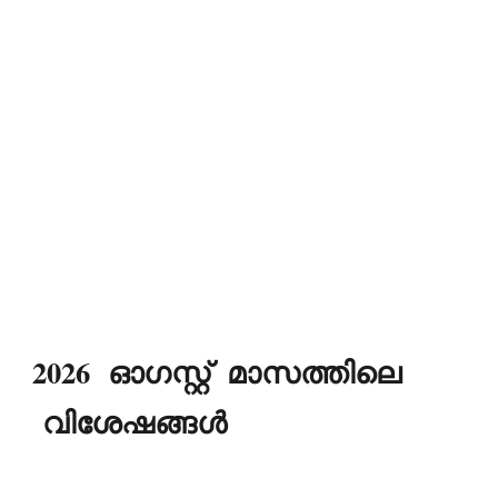
2026
ഓഗസ്റ്റ്
മാസത്തിലെ
വിശേഷങ്ങൾ