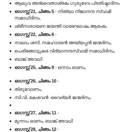
ആലുവ അദ്വൈതാശ്രമം ഗുരുദേവ പ്രതിഷ്ഠാദിനം
ഓഗസ്റ്റ് 21, ചിങ്ങം 5
- നിത്യാ നിജാനന്ദ സ്വാമി
സമാധിദിനം,
ശ്രീനാരായണ ജയന്തി വാരഘോഷം ആരംഭം
ഓഗസ്റ്റ് 22, ചിങ്ങം 6
-
നാലാം ശനി, സഹോദരൻ അയ്യപ്പൻ ജന്മദിനം,
പെരിങ്ങോട്ടുകര വിദ്യാനന്ദസ്വാമി സമാധിദിനം,
ബാങ്ക് അവധി
ഓഗസ്റ്റ് 25, ചിങ്ങം 9
- ഒന്നാം ഓണം,
ഓഗസ്റ്റ് 26, ചിങ്ങം 10
-
തിരുവോണം,
സി.വി. കേശവൻ വൈദ്യർ
ജന്മദിനം
,
ഓഗസ്റ്റ് 27, ചിങ്ങം 11
-
മൂന്നാം ഓണം, ബാങ്ക് അവധി
ഓഗസ്റ്റ് 28, ചിങ്ങം 12
-