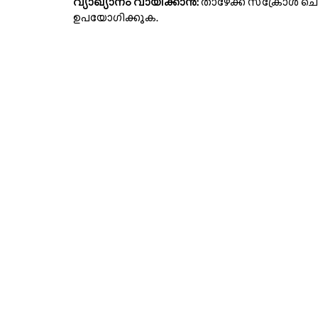
വ്യാഖ്യാനം വായിക്കാൻ:
താഴേക്ക് സ്ക്രോൾ ചെയ്
ഉപയോഗിക്കുക.