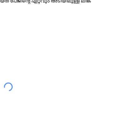
ത് പേജിന്റെ ഏറ്റവും അടിയിലുള്ള ലിങ്ക്